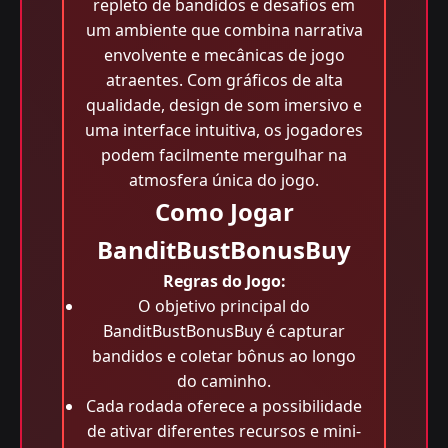
repleto de bandidos e desafios em
um ambiente que combina narrativa
envolvente e mecânicas de jogo
atraentes. Com gráficos de alta
qualidade, design de som imersivo e
uma interface intuitiva, os jogadores
podem facilmente mergulhar na
atmosfera única do jogo.
Como Jogar
BanditBustBonusBuy
Regras do Jogo:
O objetivo principal do
BanditBustBonusBuy é capturar
bandidos e coletar bônus ao longo
do caminho.
Cada rodada oferece a possibilidade
de ativar diferentes recursos e mini-