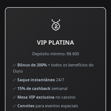
🥈
VIP PLATINA
Depósito mínimo: R$ 600
✅
Bônus de 200%
+ todos os benefícios do
Ouro
✅
Saque instantâneo
24/7
✅
15% de cashback
semanal
✅
Mesa VIP exclusiva
no cassino
✅
Convites
para eventos especiais