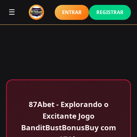
☰
ENTRAR
REGISTRAR
87Abet - Explorando o
Excitante Jogo
BanditBustBonusBuy com