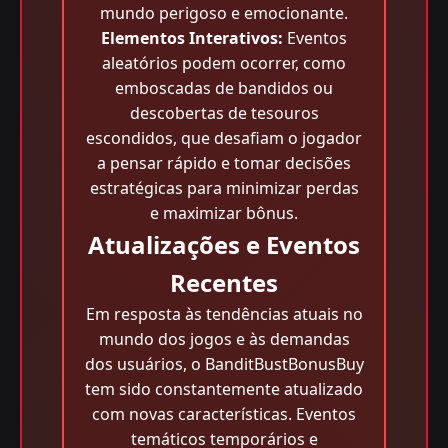
mundo perigoso e emocionante.
Elementos Interativos:
Eventos
aleatórios podem ocorrer, como
emboscadas de bandidos ou
descobertas de tesouros
escondidos, que desafiam o jogador
a pensar rápido e tomar decisões
estratégicas para minimizar perdas
e maximizar bônus.
Atualizações e Eventos
Recentes
Em resposta às tendências atuais no
mundo dos jogos e às demandas
dos usuários, o BanditBustBonusBuy
tem sido constantemente atualizado
com novas características. Eventos
temáticos temporários e