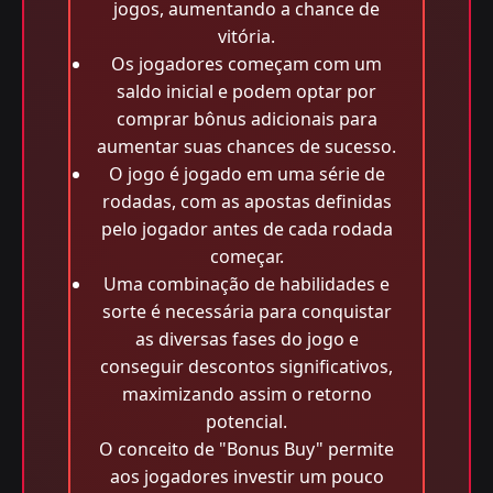
jogos, aumentando a chance de
vitória.
Os jogadores começam com um
saldo inicial e podem optar por
comprar bônus adicionais para
aumentar suas chances de sucesso.
O jogo é jogado em uma série de
rodadas, com as apostas definidas
pelo jogador antes de cada rodada
começar.
Uma combinação de habilidades e
sorte é necessária para conquistar
as diversas fases do jogo e
conseguir descontos significativos,
maximizando assim o retorno
potencial.
O conceito de "Bonus Buy" permite
aos jogadores investir um pouco