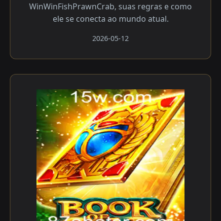
WinWinFishPrawnCrab, suas regras e como
ele se conecta ao mundo atual.
2026-05-12