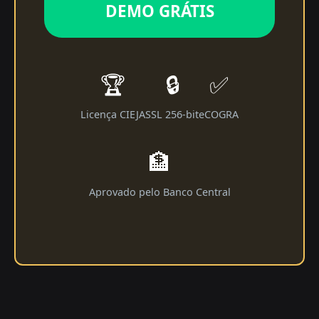
DEMO GRÁTIS
🏆
🔒
✅
Licença CIEJA
SSL 256-bit
eCOGRA
🏦
Aprovado pelo Banco Central