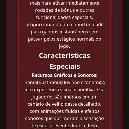
mais para ativar imediatamente
rodadas de bônus e outras
funcionalidades especiais,
proporcionando uma oportunidade
para ganhos instantâneos sem
passar pelos estágios normais do
jogo.
Características
Especiais
Recursos Gráficos e Sonoros:
BanditBustBonusBuy não economiza
em experiência visual e auditiva. Os
jogadores são imersos em um
cenário de velho oeste detalhado,
com animações fluidas e efeitos
sonoros que aprimoram a sensação
de estar presente dentro deste