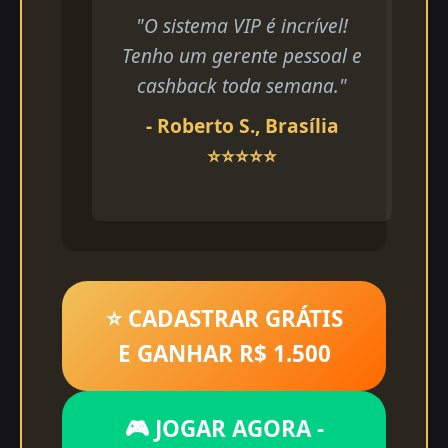
"O sistema VIP é incrível!
Tenho um gerente pessoal e
cashback toda semana."
- Roberto S., Brasília
⭐⭐⭐⭐⭐
⭐ CADASTRAR GRÁTIS
E GANHAR R$ 1.500
🎮 JOGAR AGORA -