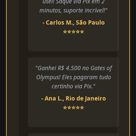
usei! Saque via Pix em 2
minutos, suporte incrível!"
- Carlos M., São Paulo
⭐⭐⭐⭐⭐
"Ganhei R$ 4.500 no Gates of
Olympus! Eles pagaram tudo
certinho via Pix."
- Ana L., Rio de Janeiro
⭐⭐⭐⭐⭐