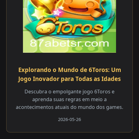
Explorando o Mundo de 6Toros: Um
Jogo Inovador para Todas as Idades
Descubra o empolgante jogo 6Toros e
aprenda suas regras em meio a
acontecimentos atuais do mundo dos games.
2026-05-26