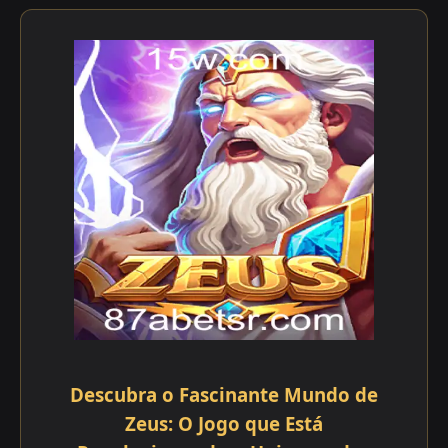
Descubra o Fascinante Mundo de
Zeus: O Jogo que Está