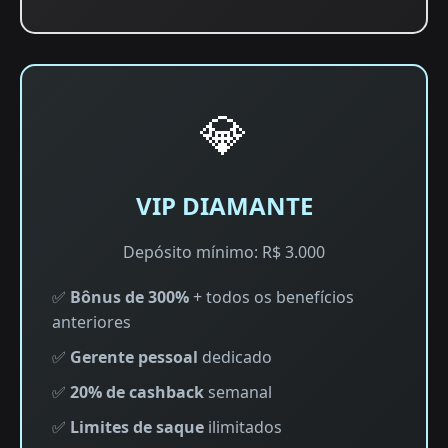
💎
VIP DIAMANTE
Depósito mínimo: R$ 3.000
✅
Bônus de 300%
+ todos os benefícios
anteriores
✅
Gerente pessoal
dedicado
✅
20% de cashback
semanal
✅
Limites de saque
ilimitados