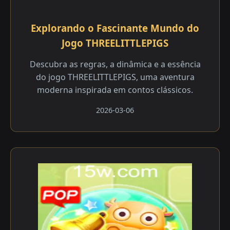
Explorando o Fascinante Mundo do
Jogo THREELITTLEPIGS
Descubra as regras, a dinâmica e a essência
do jogo THREELITTLEPIGS, uma aventura
moderna inspirada em contos clássicos.
2026-03-06