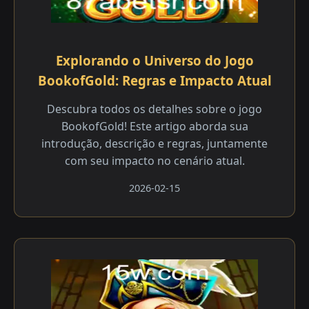
Explorando o Universo do Jogo
BookofGold: Regras e Impacto Atual
Descubra todos os detalhes sobre o jogo
BookofGold! Este artigo aborda sua
introdução, descrição e regras, juntamente
com seu impacto no cenário atual.
2026-02-15