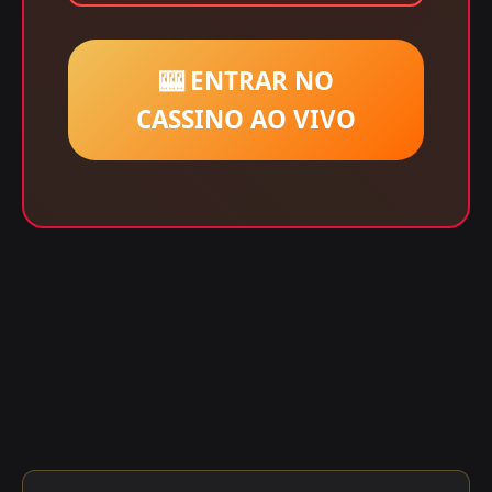
🎰 ENTRAR NO
CASSINO AO VIVO